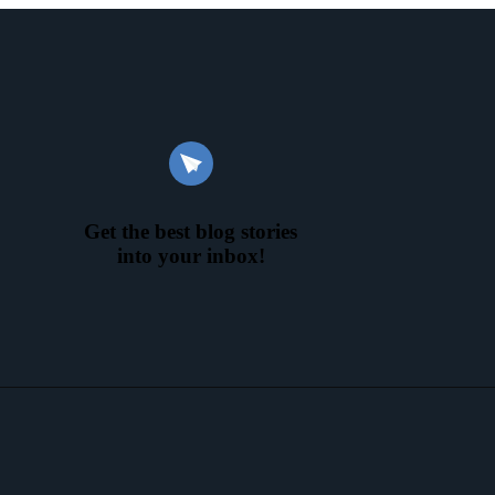
Get the best blog stories
into your inbox!