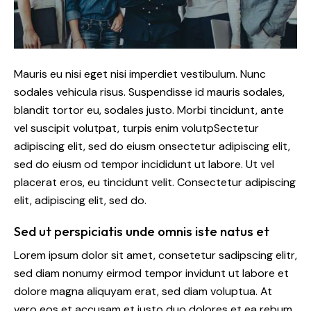
Mauris eu nisi eget nisi imperdiet vestibulum. Nunc
sodales vehicula risus. Suspendisse id mauris sodales,
blandit tortor eu, sodales justo. Morbi tincidunt, ante
vel suscipit volutpat, turpis enim volutpSectetur
adipiscing elit, sed do eiusm onsectetur adipiscing elit,
sed do eiusm od tempor incididunt ut labore. Ut vel
placerat eros, eu tincidunt velit. Consectetur adipiscing
elit, adipiscing elit, sed do.
Sed ut perspiciatis unde omnis iste natus et
Lorem ipsum dolor sit amet, consetetur sadipscing elitr,
sed diam nonumy eirmod tempor invidunt ut labore et
dolore magna aliquyam erat, sed diam voluptua. At
vero eos et accusam et justo duo dolores et ea rebum.