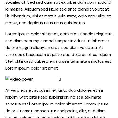
sodales ut. Sed sed quam ut ex bibendum commodo id
id magna. Aliquam sed ligula sed ante blandit volutpat.
Ut bibendum, nisi et mattis vulputate, odio arcu aliquet
metus, nec dapibus risus risus quis lectus.
Lorem ipsum dolor sit amet, consetetur sadipscing elitr,
sed diam nonumy eirmod tempor invidunt ut labore et
dolore magna aliquyam erat, sed diam voluptua. At
vero eos et accusam et justo duo dolores et ea rebum.
Stet clita kasd gubergren, no sea takimata sanctus est
Lorem ipsum dolor sit amet.
At vero eos et accusam et justo duo dolores et ea
rebum. Stet clita kasd gubergren, no sea takimata
sanctus est Lorem ipsum dolor sit amet. Lorem ipsum
dolor sit amet, consetetur sadipscing elitr, sed diam
nonumy eirmod tempor invidunt ut labore et dolore