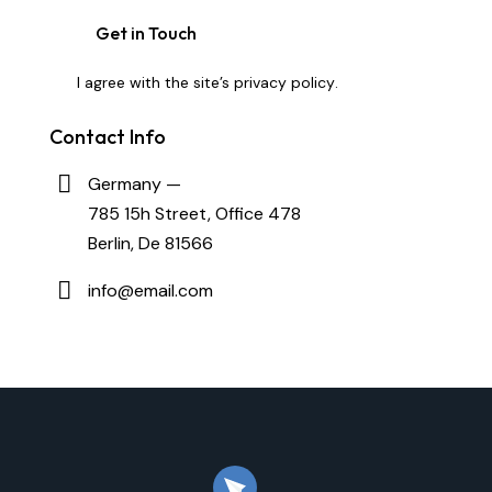
I agree with the site’s
privacy policy
.
Contact Info
Germany —
785 15h Street, Office 478
Berlin, De 81566
info@email.com