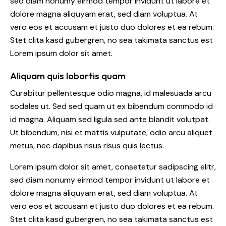
sed diam nonumy eirmod tempor invidunt ut labore et
dolore magna aliquyam erat, sed diam voluptua. At
vero eos et accusam et justo duo dolores et ea rebum.
Stet clita kasd gubergren, no sea takimata sanctus est
Lorem ipsum dolor sit amet.
Aliquam quis lobortis quam
Curabitur pellentesque odio magna, id malesuada arcu
sodales ut. Sed sed quam ut ex bibendum commodo id
id magna. Aliquam sed ligula sed ante blandit volutpat.
Ut bibendum, nisi et mattis vulputate, odio arcu aliquet
metus, nec dapibus risus risus quis lectus.
Lorem ipsum dolor sit amet, consetetur sadipscing elitr,
sed diam nonumy eirmod tempor invidunt ut labore et
dolore magna aliquyam erat, sed diam voluptua. At
vero eos et accusam et justo duo dolores et ea rebum.
Stet clita kasd gubergren, no sea takimata sanctus est