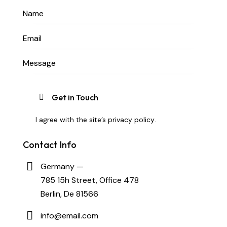
I agree with the site’s
privacy policy
.
Contact Info
Germany —
785 15h Street, Office 478
Berlin, De 81566
info@email.com