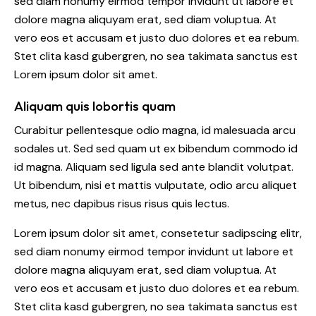
sed diam nonumy eirmod tempor invidunt ut labore et
dolore magna aliquyam erat, sed diam voluptua. At
vero eos et accusam et justo duo dolores et ea rebum.
Stet clita kasd gubergren, no sea takimata sanctus est
Lorem ipsum dolor sit amet.
Aliquam quis lobortis quam
Curabitur pellentesque odio magna, id malesuada arcu
sodales ut. Sed sed quam ut ex bibendum commodo id
id magna. Aliquam sed ligula sed ante blandit volutpat.
Ut bibendum, nisi et mattis vulputate, odio arcu aliquet
metus, nec dapibus risus risus quis lectus.
Lorem ipsum dolor sit amet, consetetur sadipscing elitr,
sed diam nonumy eirmod tempor invidunt ut labore et
dolore magna aliquyam erat, sed diam voluptua. At
vero eos et accusam et justo duo dolores et ea rebum.
Stet clita kasd gubergren, no sea takimata sanctus est