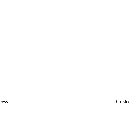
cess
Custo