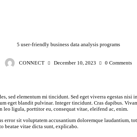
BLOG
5 user-friendly business data analysis programs
CONNECT
December 10, 2023
0
Comments
sum eget blandit pulvinar. Integer tincidunt. Cras dapibus. Vi
 leo ligula, porttitor eu, consequat vitae, eleifend ac, enim.
atus error sit voluptatem accusantium doloremque laudantium, t
cto beatae vitae dicta sunt, explicabo.