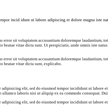
mpor incid idunt ut labore adipiscing et dolore magna iste nat
atus error sit voluptatem accusantium doloremque laudantium, t
ecto beatae vitae dicta sunt. Ut perspiciatis, unde omnis iste nat
atus error sit voluptatem accusantium doloremque laudantium, t
cto beatae vitae dicta sunt, explicabo.
 adipisicing elit, sed do eiusmod tempor incididunt ut labore e
 ullamco laboris nisi ut aliquip ex ea commodo consequat. Duis 
 adipisicing elit, sed do eiusmod tempor incididunt ut labore e