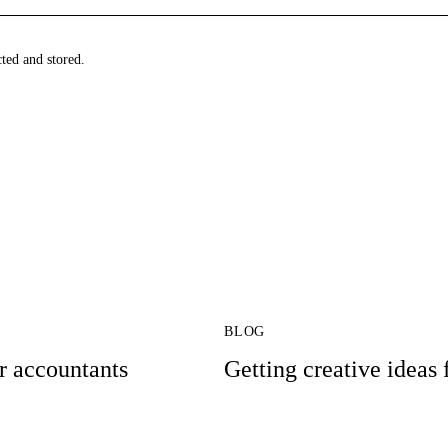
cted and stored.
BLOG
r accountants
Getting creative ideas