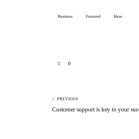
Business
Featured
Ideas
0
PREVIOUS
Customer support is key to your suc