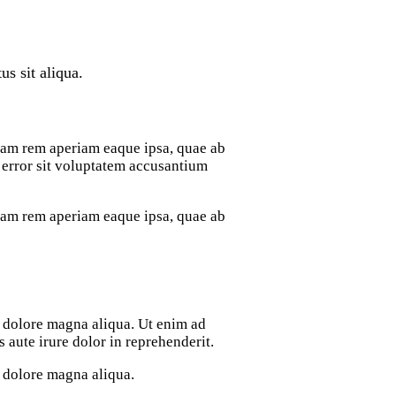
us sit aliqua.
otam rem aperiam eaque ipsa, quae ab
us error sit voluptatem accusantium
otam rem aperiam eaque ipsa, quae ab
t dolore magna aliqua. Ut enim ad
aute irure dolor in reprehenderit.
t dolore magna aliqua.