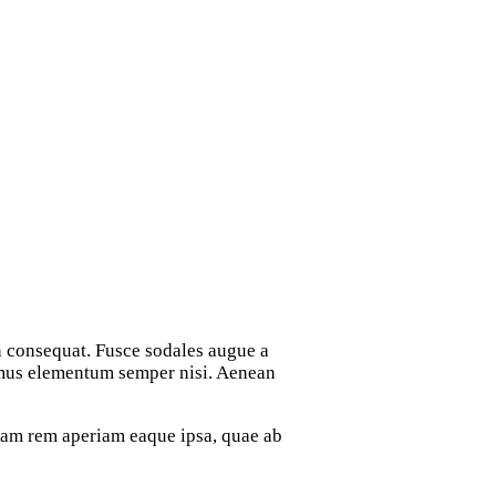
vamus elementum semper nisi. Aenean
otam rem aperiam eaque ipsa, quae ab