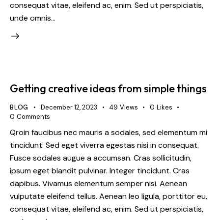
consequat vitae, eleifend ac, enim. Sed ut perspiciatis,
unde omnis…
Getting creative ideas from simple things
BLOG
December 12, 2023
49
Views
0
Likes
0
Comments
Qroin faucibus nec mauris a sodales, sed elementum mi
tincidunt. Sed eget viverra egestas nisi in consequat.
Fusce sodales augue a accumsan. Cras sollicitudin,
ipsum eget blandit pulvinar. Integer tincidunt. Cras
dapibus. Vivamus elementum semper nisi. Aenean
vulputate eleifend tellus. Aenean leo ligula, porttitor eu,
consequat vitae, eleifend ac, enim. Sed ut perspiciatis,