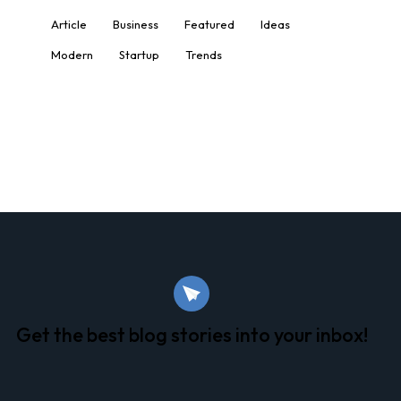
Article
Business
Featured
Ideas
Modern
Startup
Trends
Get the best blog stories
into your inbox!