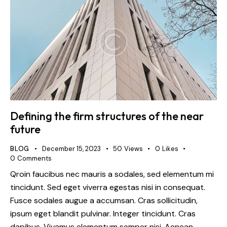
Defining the firm structures of the near
future
BLOG
December 15, 2023
50
Views
0
Likes
0
Comments
Qroin faucibus nec mauris a sodales, sed elementum mi
tincidunt. Sed eget viverra egestas nisi in consequat.
Fusce sodales augue a accumsan. Cras sollicitudin,
ipsum eget blandit pulvinar. Integer tincidunt. Cras
dapibus. Vivamus elementum semper nisi. Aenean