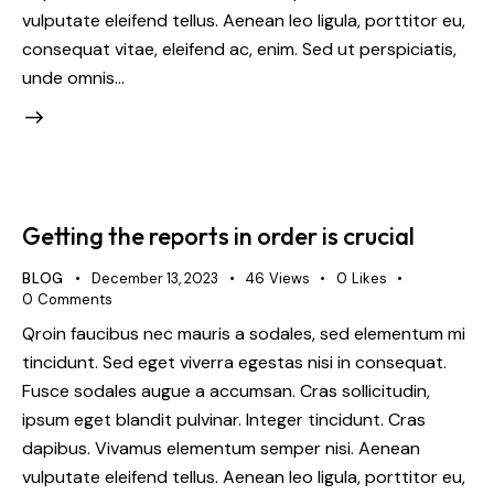
vulputate eleifend tellus. Aenean leo ligula, porttitor eu,
consequat vitae, eleifend ac, enim. Sed ut perspiciatis,
unde omnis…
Getting the reports in order is crucial
BLOG
December 13, 2023
46
Views
0
Likes
0
Comments
Qroin faucibus nec mauris a sodales, sed elementum mi
tincidunt. Sed eget viverra egestas nisi in consequat.
Fusce sodales augue a accumsan. Cras sollicitudin,
ipsum eget blandit pulvinar. Integer tincidunt. Cras
dapibus. Vivamus elementum semper nisi. Aenean
vulputate eleifend tellus. Aenean leo ligula, porttitor eu,