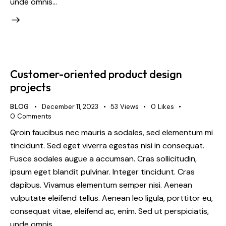
unde omnis…
Customer-oriented product design
projects
BLOG
December 11, 2023
53
Views
0
Likes
0
Comments
Qroin faucibus nec mauris a sodales, sed elementum mi
tincidunt. Sed eget viverra egestas nisi in consequat.
Fusce sodales augue a accumsan. Cras sollicitudin,
ipsum eget blandit pulvinar. Integer tincidunt. Cras
dapibus. Vivamus elementum semper nisi. Aenean
vulputate eleifend tellus. Aenean leo ligula, porttitor eu,
consequat vitae, eleifend ac, enim. Sed ut perspiciatis,
unde omnis…