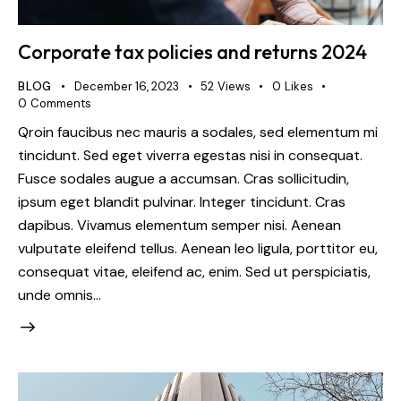
Corporate tax policies and returns 2024
BLOG
December 16, 2023
52
Views
0
Likes
0
Comments
Qroin faucibus nec mauris a sodales, sed elementum mi
tincidunt. Sed eget viverra egestas nisi in consequat.
Fusce sodales augue a accumsan. Cras sollicitudin,
ipsum eget blandit pulvinar. Integer tincidunt. Cras
dapibus. Vivamus elementum semper nisi. Aenean
vulputate eleifend tellus. Aenean leo ligula, porttitor eu,
consequat vitae, eleifend ac, enim. Sed ut perspiciatis,
unde omnis…