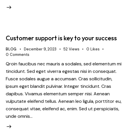
Customer support is key to your success
BLOG
December 9, 2023
52
Views
0
Likes
0
Comments
Qroin faucibus nec mauris a sodales, sed elementum mi
tincidunt. Sed eget viverra egestas nisi in consequat.
Fusce sodales augue a accumsan. Cras sollicitudin,
ipsum eget blandit pulvinar. Integer tincidunt. Cras
dapibus. Vivamus elementum semper nisi. Aenean
vulputate eleifend tellus. Aenean leo ligula, porttitor eu,
consequat vitae, eleifend ac, enim. Sed ut perspiciatis,
unde omnis…