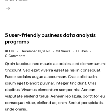
5 user-friendly business data analysis
programs
BLOG
December 10, 2023
53
Views
0
Likes
0
Comments
Qroin faucibus nec mauris a sodales, sed elementum mi
tincidunt. Sed eget viverra egestas nisi in consequat.
Fusce sodales augue a accumsan. Cras sollicitudin,
ipsum eget blandit pulvinar. Integer tincidunt. Cras
dapibus. Vivamus elementum semper nisi. Aenean
vulputate eleifend tellus. Aenean leo ligula, porttitor eu,
consequat vitae, eleifend ac, enim. Sed ut perspiciatis,
unde omnis…