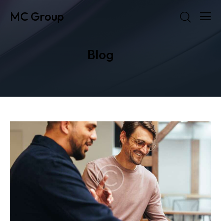
MC Group
Blog