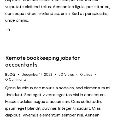
vulputate eleifend tellus. Aenean leo ligula, porttitor eu,
consequat vitae, eleifend ac, enim. Sed ut perspiciatis,
unde omnis…
Remote bookkeeping jobs for
accountants
BLOG
December 14, 2023
50
Views
0
Likes
0
Comments
Qroin faucibus nec mauris a sodales, sed elementum mi
tincidunt. Sed eget viverra egestas nisi in consequat.
Fusce sodales augue a accumsan. Cras sollicitudin,
ipsum eget blandit pulvinar. Integer tincidunt. Cras
dapibus. Vivamus elementum semper nisi. Aenean